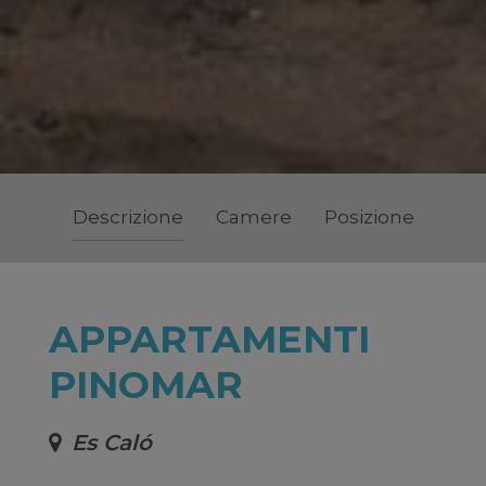
Descrizione
Camere
Posizione
APPARTAMENTI
PINOMAR
Es Caló