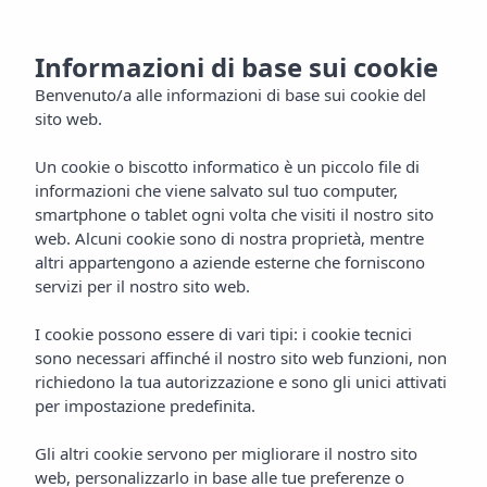
oscere
MENU
Informazioni di base sui cookie
sola
Benvenuto/a alle informazioni di base sui cookie del
sito web.
tatto
Un cookie o biscotto informatico è un piccolo file di
informazioni che viene salvato sul tuo computer,
smartphone o tablet ogni volta che visiti il nostro sito
IT
web. Alcuni cookie sono di nostra proprietà, mentre
altri appartengono a aziende esterne che forniscono
servizi per il nostro sito web.
I cookie possono essere di vari tipi: i cookie tecnici
sono necessari affinché il nostro sito web funzioni, non
richiedono la tua autorizzazione e sono gli unici attivati
per impostazione predefinita.
Gli altri cookie servono per migliorare il nostro sito
web, personalizzarlo in base alle tue preferenze o