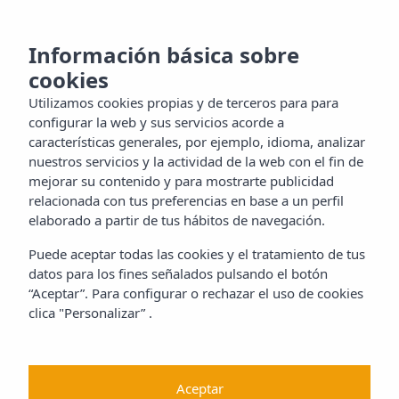
MENU
oce la
Información básica sobre
cookies
la
Utilizamos cookies propias y de terceros para para
tacto
configurar la web y sus servicios acorde a
características generales, por ejemplo, idioma, analizar
nuestros servicios y la actividad de la web con el fin de
mejorar su contenido y para mostrarte publicidad
ES
relacionada con tus preferencias en base a un perfil
elaborado a partir de tus hábitos de navegación.
Puede aceptar todas las cookies y el tratamiento de tus
datos para los fines señalados pulsando el botón
“Aceptar”. Para configurar o rechazar el uso de cookies
clica "Personalizar” .
Aceptar