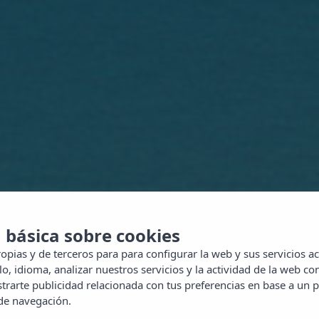
 básica sobre cookies
opias y de terceros para para configurar la web y sus servicios ac
o, idioma, analizar nuestros servicios y la actividad de la web con
rarte publicidad relacionada con tus preferencias en base a un p
 de navegación.