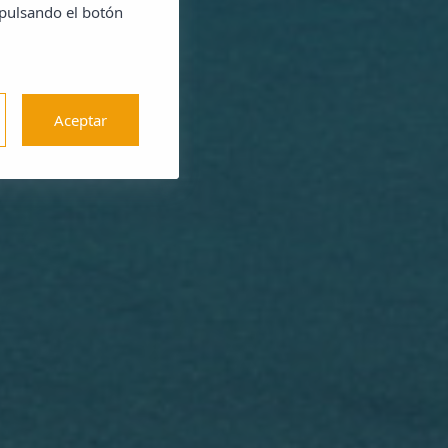
 pulsando el botón
Aceptar