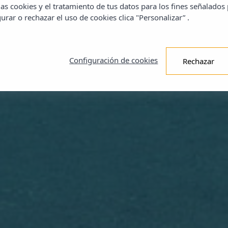
as cookies y el tratamiento de tus datos para los fines señalados
urar o rechazar el uso de cookies clica "Personalizar” .
Configuración de cookies
Rechazar