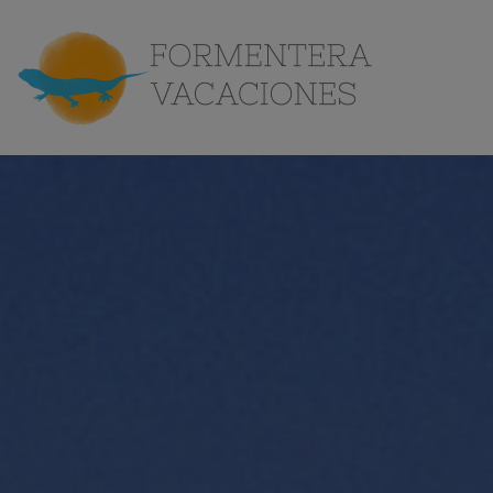
Conoce
la isla
Contacto
ES