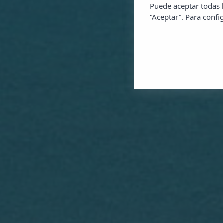
Puede aceptar todas l
“Aceptar”. Para config