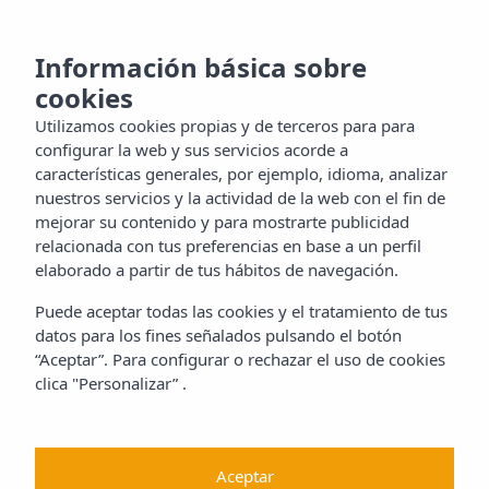
MENU
oce la
Información básica sobre
cookies
la
Utilizamos cookies propias y de terceros para para
tacto
configurar la web y sus servicios acorde a
características generales, por ejemplo, idioma, analizar
nuestros servicios y la actividad de la web con el fin de
mejorar su contenido y para mostrarte publicidad
ES
relacionada con tus preferencias en base a un perfil
elaborado a partir de tus hábitos de navegación.
Puede aceptar todas las cookies y el tratamiento de tus
datos para los fines señalados pulsando el botón
“Aceptar”. Para configurar o rechazar el uso de cookies
clica "Personalizar” .
Aceptar