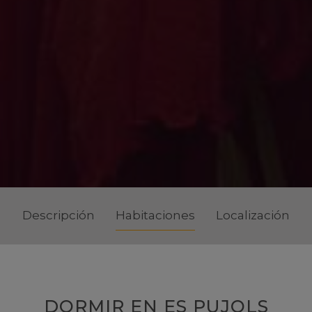
Descripción
Habitaciones
Localización
DORMIR EN ES PUJOLS