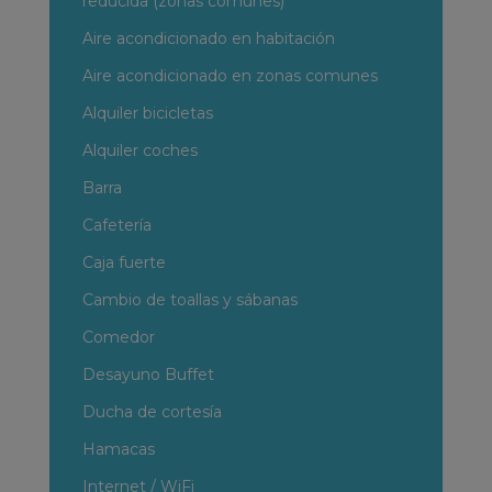
reducida (zonas comunes)
Aire acondicionado en habitación
Aire acondicionado en zonas comunes
Alquiler bicicletas
Alquiler coches
Barra
Cafetería
Caja fuerte
Cambio de toallas y sábanas
Comedor
Desayuno Buffet
Ducha de cortesía
Hamacas
Internet / WiFi