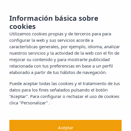
MENU
oce la
Información básica sobre
cookies
la
Utilizamos cookies propias y de terceros para para
tacto
configurar la web y sus servicios acorde a
características generales, por ejemplo, idioma, analizar
nuestros servicios y la actividad de la web con el fin de
mejorar su contenido y para mostrarte publicidad
ES
relacionada con tus preferencias en base a un perfil
elaborado a partir de tus hábitos de navegación.
Puede aceptar todas las cookies y el tratamiento de tus
datos para los fines señalados pulsando el botón
“Aceptar”. Para configurar o rechazar el uso de cookies
clica "Personalizar” .
Aceptar