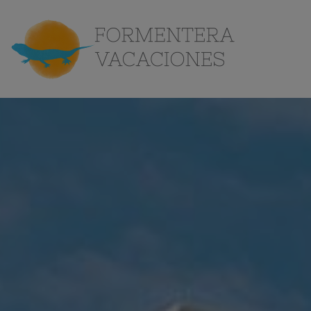
Conoce
la isla
Contacto
ES