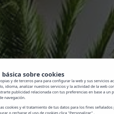
 básica sobre cookies
opias y de terceros para para configurar la web y sus servicios ac
o, idioma, analizar nuestros servicios y la actividad de la web con
rarte publicidad relacionada con tus preferencias en base a un p
 de navegación.
as cookies y el tratamiento de tus datos para los fines señalados
urar o rechazar el uso de cookies clica "Personalizar” .