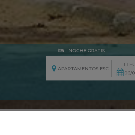
NOCHE GRATIS
LLE
06/
De