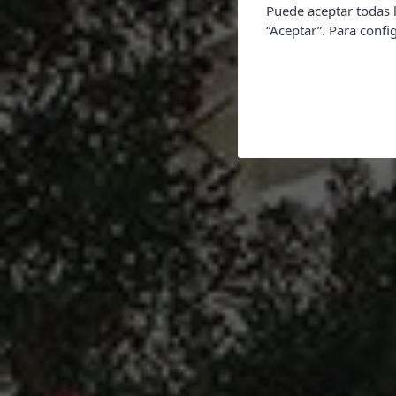
Puede aceptar todas l
“Aceptar”. Para config