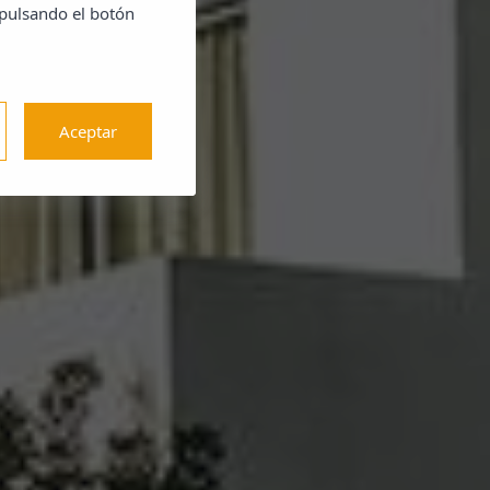
 pulsando el botón
Aceptar