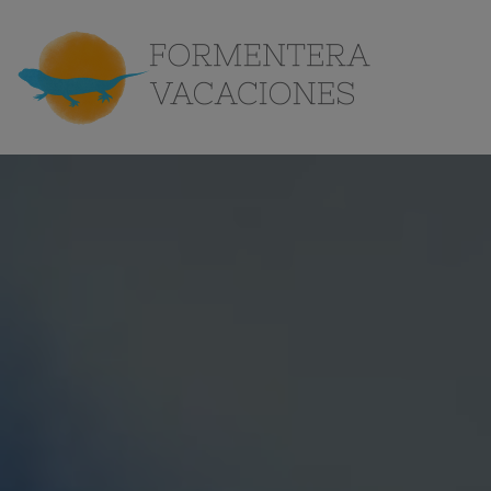
Conoce
la isla
Contacto
ES