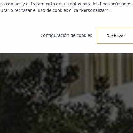
as cookies y el tratamiento de tus datos para los fines señalados
urar o rechazar el uso de cookies clica "Personalizar” .
Configuración de cookies
Rechazar