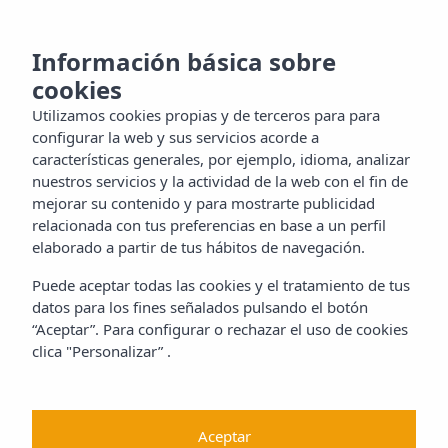
MENU
oce la
Información básica sobre
cookies
la
Utilizamos cookies propias y de terceros para para
tacto
configurar la web y sus servicios acorde a
características generales, por ejemplo, idioma, analizar
nuestros servicios y la actividad de la web con el fin de
mejorar su contenido y para mostrarte publicidad
ES
relacionada con tus preferencias en base a un perfil
elaborado a partir de tus hábitos de navegación.
Puede aceptar todas las cookies y el tratamiento de tus
datos para los fines señalados pulsando el botón
“Aceptar”. Para configurar o rechazar el uso de cookies
clica "Personalizar” .
Aceptar