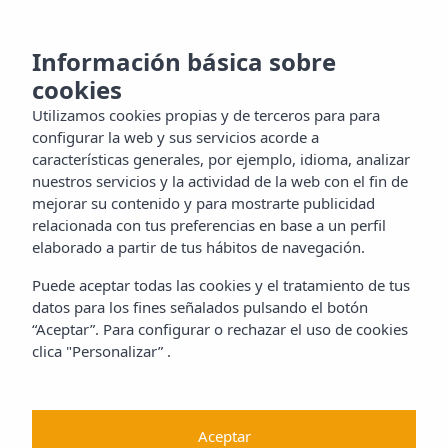
MENU
oce la
Información básica sobre
cookies
la
Utilizamos cookies propias y de terceros para para
tacto
configurar la web y sus servicios acorde a
características generales, por ejemplo, idioma, analizar
nuestros servicios y la actividad de la web con el fin de
mejorar su contenido y para mostrarte publicidad
ES
relacionada con tus preferencias en base a un perfil
elaborado a partir de tus hábitos de navegación.
Puede aceptar todas las cookies y el tratamiento de tus
datos para los fines señalados pulsando el botón
“Aceptar”. Para configurar o rechazar el uso de cookies
clica "Personalizar” .
Aceptar